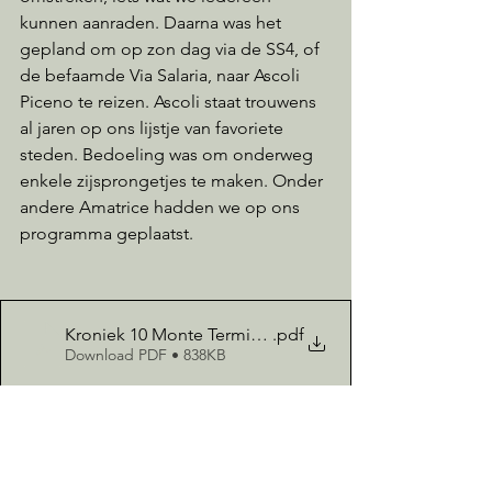
kunnen aanraden. Daarna was het 
gepland om op zon dag via de SS4, of 
de befaamde Via Salaria, naar Ascoli 
Piceno te reizen. Ascoli staat trouwens 
al jaren op ons lijstje van favoriete 
steden. Bedoeling was om onderweg 
enkele zijsprongetjes te maken. Onder 
andere Amatrice hadden we op ons 
programma geplaatst.
Kroniek 10 Monte Terminillo
.pdf
Download PDF • 838KB
Opmerkingen