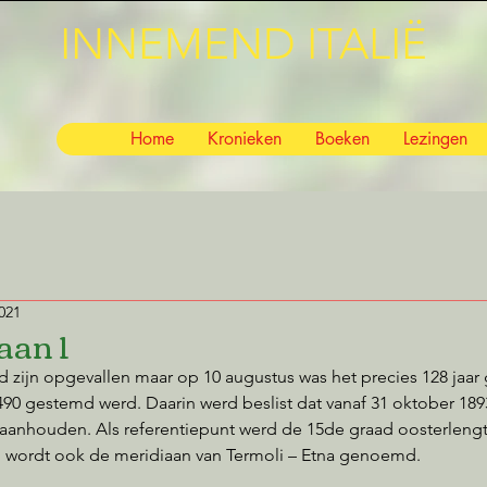
INNEMEND ITALIË
Home
Kronieken
Boeken
Lezingen
021
aan 1
d zijn opgevallen maar op 10 augustus was het precies 128 jaar 
90 gestemd werd. Daarin werd beslist dat vanaf 31 oktober 1893 
 aanhouden. Als referentiepunt werd de 15de graad oosterlen
n wordt ook de meridiaan van Termoli – Etna genoemd.