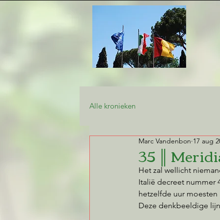
Alle kronieken
Marc Vandenbon
17 aug 2
35 ║ Meridi
Het zal wellicht nieman
Italië decreet nummer 4
hetzelfde uur moesten
Deze denkbeeldige lij