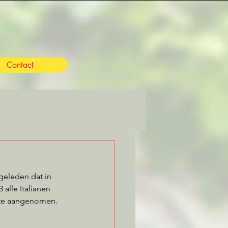
Contact
geleden dat in 
alle Italianen 
gte aangenomen. 