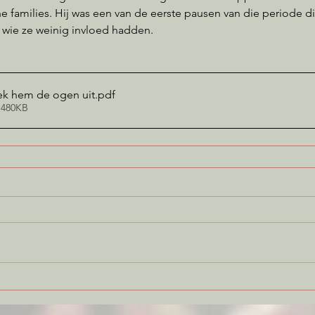
e families. Hij was een van de eerste pausen van die periode die
wie ze weinig invloed hadden.
ek hem de ogen uit
.pdf
 480KB