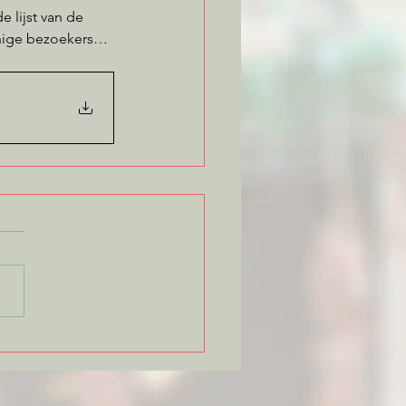
 lijst van de 
 enige bezoekers…