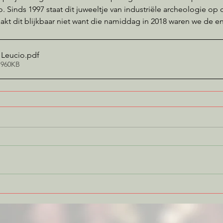
 Sinds 1997 staat dit juweeltje van industriële archeologie op de
akt dit blijkbaar niet want die namiddag in 2018 waren we de
 Leucio
.pdf
 960KB