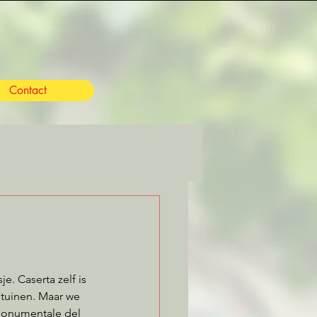
Contact
. Caserta zelf is 
tuinen. Maar we 
 Monumentale del 