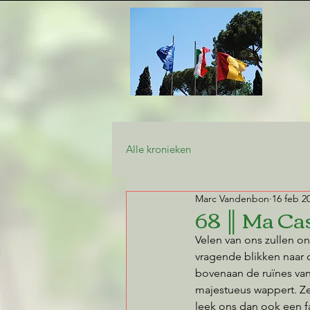
Alle kronieken
Marc Vandenbon
16 feb 2
68 ║ Ma Cas
Velen van ons zullen o
vragende blikken naar 
bovenaan de ruïnes van 
majestueus wappert. Ze
leek ons dan ook een f