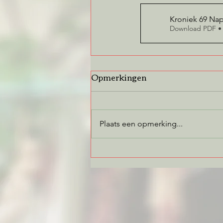
Kroniek 69 Nape
Download PDF •
Opmerkingen
Plaats een opmerking...