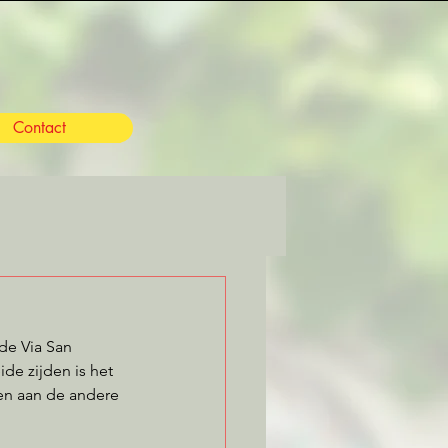
Contact
de Via San 
de zijden is het 
en aan de andere 