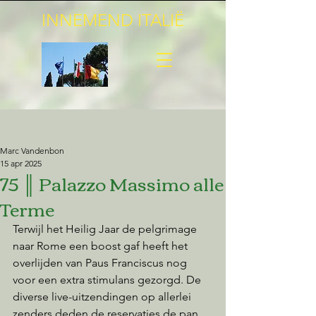
INNEMEND ITALIË
Post
Marc Vandenbon
15 apr 2025
75 ║ Palazzo Massimo alle
Terme
Terwijl het Heilig Jaar de pelgrimage 
naar Rome een boost gaf heeft het 
overlijden van Paus Franciscus nog 
voor een extra stimulans gezorgd. De 
diverse live-uitzendingen op allerlei 
zenders deden de reservaties de pan 