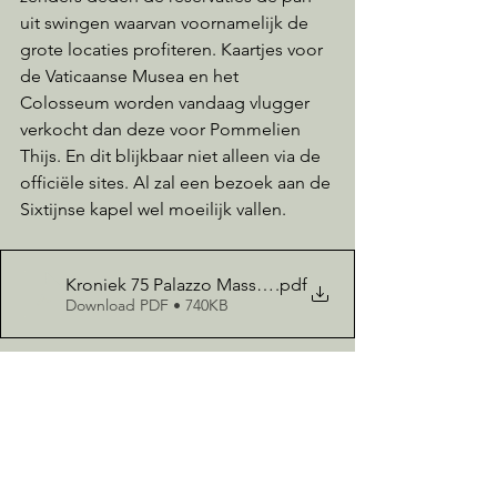
uit swingen waarvan voornamelijk de 
grote locaties profiteren. Kaartjes voor 
de Vaticaanse Musea en het 
Colosseum worden vandaag vlugger 
verkocht dan deze voor Pommelien 
Thijs. En dit blijkbaar niet alleen via de 
officiële sites. Al zal een bezoek aan de 
Sixtijnse kapel wel moeilijk vallen.
Kroniek 75 Palazzo Massimo
.pdf
Download PDF • 740KB
Opmerkingen