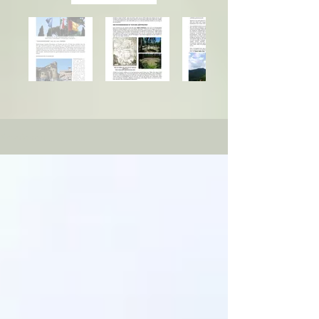
Kronieken