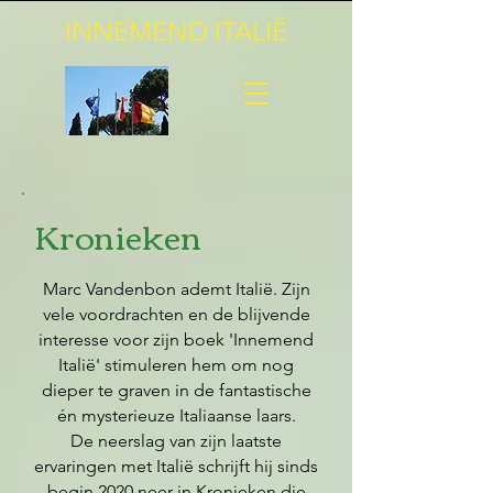
INNEMEND ITALIË
Kronieken
Marc Vandenbon ademt Italië. Zijn
vele voordrachten en de blijvende
interesse voor zijn boek 'Innemend
Italië' stimuleren hem om nog
dieper te graven in de fantastische
én mysterieuze Italiaanse laars.
De neerslag van zijn laatste
ervaringen met Italië schrijft hij sinds
begin 2020 neer in Kronieken die