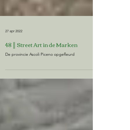
27 apr 2022
48 ║ Street Art in de Marken
De provincie Ascoli Piceno opgefleurd