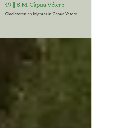
49 ║ S.M. Càpua Vétere
Gladiatoren en Mythras in Capua Vetere