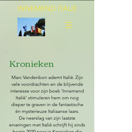
INNEMEND ITALIË
Kronieken
Marc Vandenbon ademt Italië. Zijn
vele voordrachten en de blijvende
interesse voor zijn boek 'Innemend
Italië' stimuleren hem om nog
dieper te graven in de fantastische
én mysterieuze Italiaanse laars.
De neerslag van zijn laatste
ervaringen met Italië schrijft hij sinds
begin 2020 neer in Kronieken die