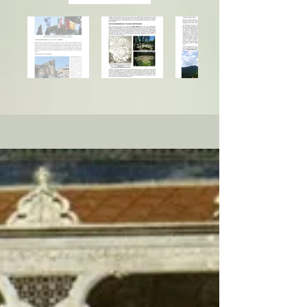
Kronieken