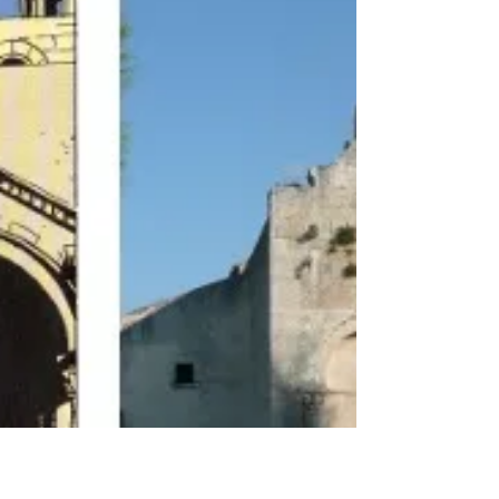
4 feb 2021
27 ║ Ascoli Piceno
Spechten, travertijn en feesten